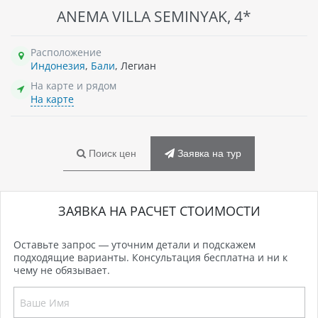
ANEMA VILLA SEMINYAK, 4*
Расположение
Индонезия
,
Бали
, Легиан
На карте и рядом
На карте
Поиск цен
Заявка на тур
ЗАЯВКА НА РАСЧЕТ СТОИМОСТИ
Оставьте запрос — уточним детали и подскажем
подходящие варианты. Консультация бесплатна и ни к
чему не обязывает.