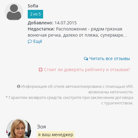
Sofia
2
из
5
Добавлено:
14.07.2015
Недостатки:
Расположение - рядом грязная
вонючая речка, далеко от пляжа, супермарк…
Ещё
Читать все отзывы
Стоит ли доверять рейтингу и отзывам?
Информация об отеле автоматизирована с помощью ИИ,
возможны неточности.
* Гарантию возврата средств, смотрите при заключении договора
с турагентством.
Зоя
я ваш менеджер