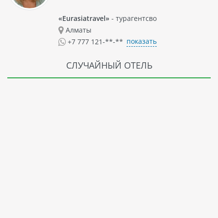
«Eurasiatravel»
- турагентсво
Алматы
показать
+7 777 121-**-**
СЛУЧАЙНЫЙ ОТЕЛЬ