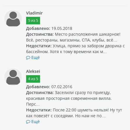
Vladimir
5
из
5
Добавлено:
19.05.2018
Достоинства:
Место расположения шикарное!
Всё, рестораны, магазины, СПА, клубы, всё…
Недостатки:
Улица, прямо за забором дворика с
бассейном. Хотя к тому времени как м…
Ещё
Aleksei
4
из
5
Добавлено:
07.02.2016
Достоинства:
Заселили сразу по приезду,
красивая просторная современная вилла.
Перс…
Недостатки:
После 22:00 шуметь нельзя! Ну тут
как повезёт с соседями. Но нам не по…
Ещё