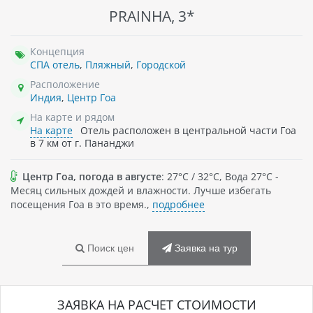
PRAINHA, 3*
Концепция
СПА отель
,
Пляжный
,
Городской
Расположение
Индия
,
Центр Гоа
На карте и рядом
На карте
Отель расположен в центральной части Гоа
в 7 км от г. Пананджи
Центр Гоа, погода в августе
: 27°C / 32°C, Вода 27°C -
Месяц сильных дождей и влажности. Лучше избегать
посещения Гоа в это время.,
подробнее
Поиск цен
Заявка на тур
ЗАЯВКА НА РАСЧЕТ СТОИМОСТИ