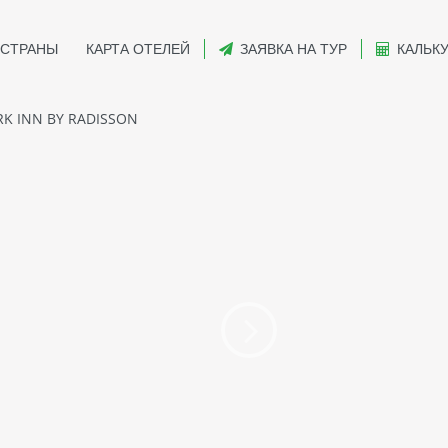
СТРАНЫ
КАРТА ОТЕЛЕЙ
ЗАЯВКА НА ТУР
КАЛЬК
K INN BY RADISSON