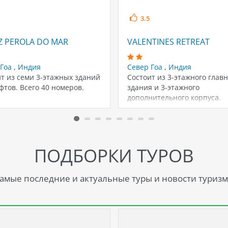
3.5
Z PEROLA DO MAR
VALENTINES RETREAT
 Гоа
,
Индия
Север Гоа
,
Индия
т из семи 3-этажных зданий
Состоит из 3-этажного главн
фтов. Всего 40 номеров.
здания и 3-этажного
дополнительного корпуса.
Номерной фонд отеля соста
28 номеров.
ПОДБОРКИ ТУРОВ
амые последние и актуальные туры и новости туризм