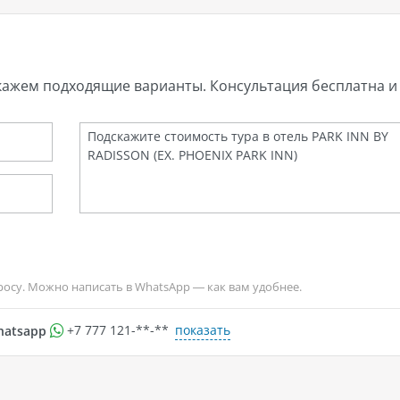
кажем подходящие варианты. Консультация бесплатна и 
росу. Можно написать в WhatsApp — как вам удобнее.
показать
hatsapp
+7 777 121-**-**