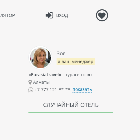
УЛЯТОР
ВХОД
Зоя
я ваш менеджер
«Eurasiatravel»
- турагентсво
Алматы
показать
+7 777 121-**-**
СЛУЧАЙНЫЙ ОТЕЛЬ