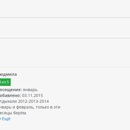
юдмила
4
из
5
осещение:
январь
обавлено:
03.11.2015
тдыхали 2012-2013-2014
нварь и февраль, только в эти
есяцы берём.
Ещё