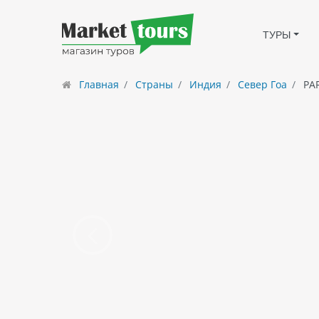
ТУРЫ
Главная
Страны
Индия
Север Гоа
PAR