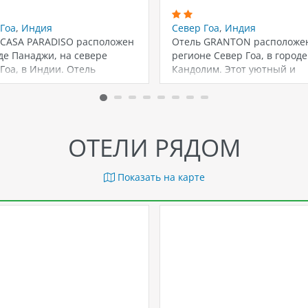
Гоа
,
Индия
Север Гоа
,
Индия
 CASA PARADISO расположен
Отель GRANTON расположе
де Панаджи, на севере
регионе Север Гоа, в городе
Гоа, в Индии. Отель
Кандолим. Этот уютный и
ложен…
комфортабельный отель…
ОТЕЛИ РЯДОМ
Показать на карте