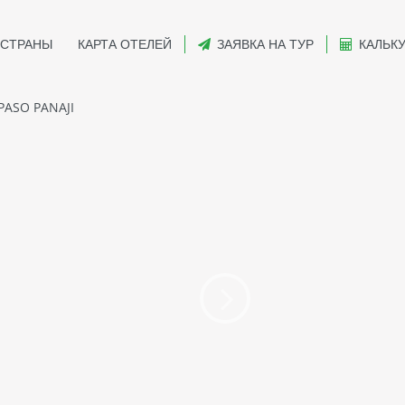
СТРАНЫ
КАРТА ОТЕЛЕЙ
ЗАЯВКА НА ТУР
КАЛЬК
PASO PANAJI