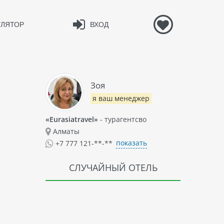
УЛЯТОР
ВХОД
Зоя
я ваш менеджер
«Eurasiatravel»
- турагентсво
Алматы
показать
+7 777 121-**-**
СЛУЧАЙНЫЙ ОТЕЛЬ