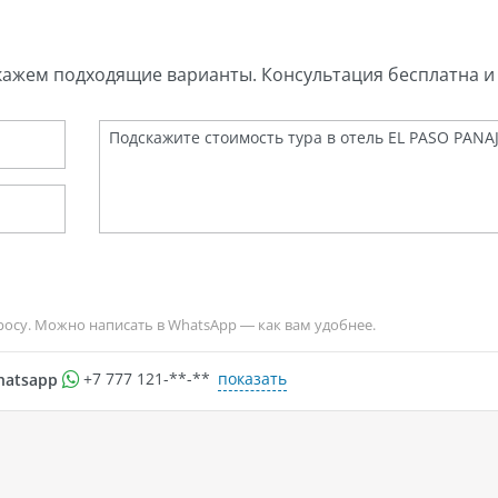
кажем подходящие варианты. Консультация бесплатна и 
росу. Можно написать в WhatsApp — как вам удобнее.
показать
hatsapp
+7 777 121-**-**