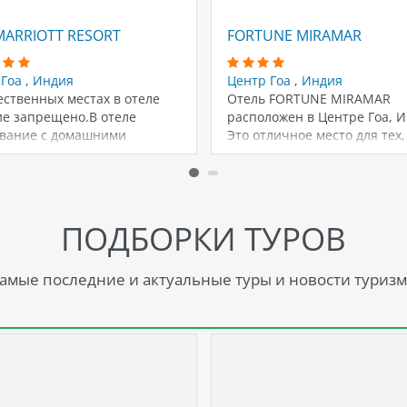
MARRIOTT RESORT
FORTUNE MIRAMAR
 Гоа
,
Индия
Центр Гоа
,
Индия
ственных местах в отеле
Отель FORTUNE MIRAMAR
ие запрещено.В отеле
расположен в Центре Гоа, И
вание с домашними
Это отличное место для тех,
ными не допускается.
хочет…
ПОДБОРКИ ТУРОВ
амые последние и актуальные туры и новости туризм