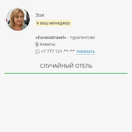
Зоя
я ваш менеджер
«Eurasiatravel»
- турагентсво
Алматы
показать
+7 777 121-**-**
СЛУЧАЙНЫЙ ОТЕЛЬ