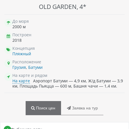
OLD GARDEN, 4*
До моря
2000 м
Построен
2018
Концепция
Пляжный
Расположение
Грузия
,
Батуми
На карте и рядом
На карте
Аэропорт Батуми — 4,9 км, Ж/д Батуми — 3,9
км, Площадь Пьяцца — 600 м, Башня чачи — 1,4 км.
Поиск цен
Заявка на тур