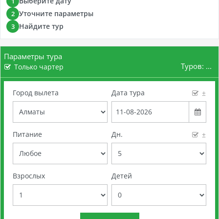
Выберите дату
1
Уточните параметры
2
Найдите тур
3
Параметры тура
Туров:
...
Только чартер
Город вылета
Дата тура
±
Питание
Дн.
±
Взрослых
Детей