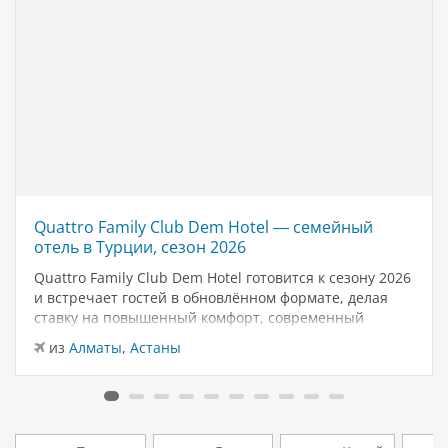
Quattro Family Club Dem Hotel — семейный
отель в Турции, сезон 2026
Quattro Family Club Dem Hotel готовится к сезону 2026
и встречает гостей в обновлённом формате, делая
ставку на повышенный комфорт, современный
дизайн и атмосферу спокойного семейного отдыха у
из
Алматы
,
Астаны
моря. Отель остаётся популярным выбором для тех,
кто ищет семейный отель в…