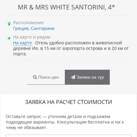
MR & MRS WHITE SANTORINI, 4*
Расположение
Греция
,
Санторини
На карте и рядом
На карте
Отель удобно расположен в живописной
деревне Ия, в 15 км от аэропорта острова и в 20 км от
порта.
Поиск цен
Заявка на тур
ЗАЯВКА НА РАСЧЕТ СТОИМОСТИ
Оставьте запрос — уточним детали и подскажем
подходящие варианты. Консультация бесплатна и ни к
чему не обязывает.