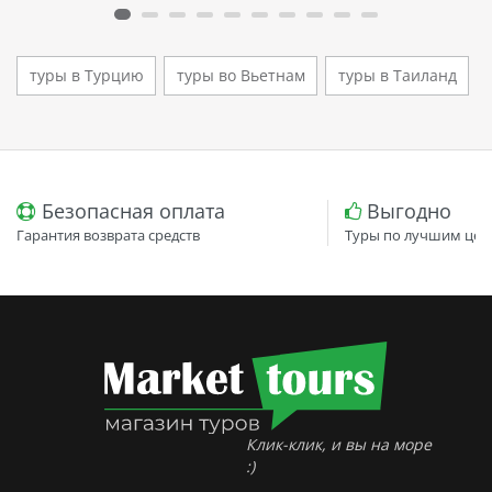
туры в Турцию
туры во Вьетнам
туры в Таиланд
Безопасная оплата
Выгодно
Гарантия возврата средств
Туры по лучшим цен
Клик-клик, и вы на море
:)