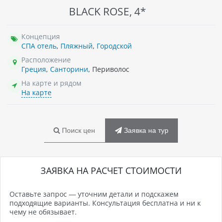
BLACK ROSE, 4*
Концепция
СПА отель
,
Пляжный
,
Городской
Расположение
Греция
,
Санторини
, Периволос
На карте и рядом
На карте
Поиск цен
Заявка на тур
ЗАЯВКА НА РАСЧЕТ СТОИМОСТИ
Оставьте запрос — уточним детали и подскажем
подходящие варианты. Консультация бесплатна и ни к
чему не обязывает.