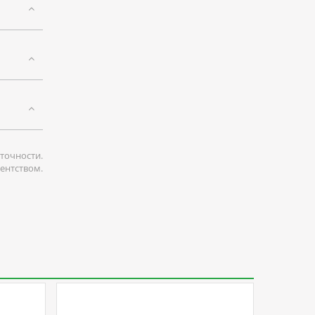
точности.
гентством.