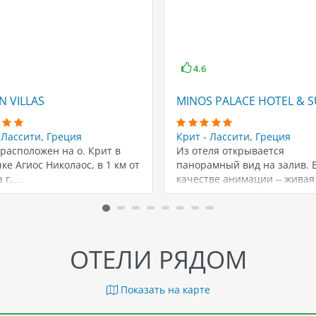
4.6
N VILLAS
MINOS PALACE HOTEL & S
 Лассити
,
Греция
Крит - Лассити
,
Греция
расположен на о. Крит в
Из отеля открывается
ке Агиос Николаос, в 1 км от
панорамный вид на залив. 
а г.…
качестве анимации – живая
музыка по вечерам…
ОТЕЛИ РЯДОМ
Показать на карте