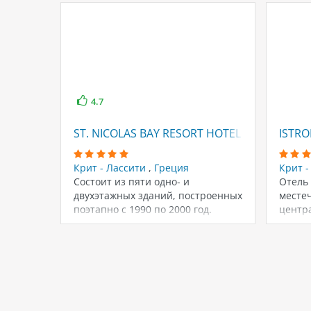
4.7
ST. NICOLAS BAY RESORT HOTEL & VILLAS
ISTRO
Крит - Лассити
,
Греция
Крит 
Состоит из пяти одно- и
Отель 
двухэтажных зданий, построенных
местеч
поэтапно с 1990 по 2000 год.
центр
Последняя…