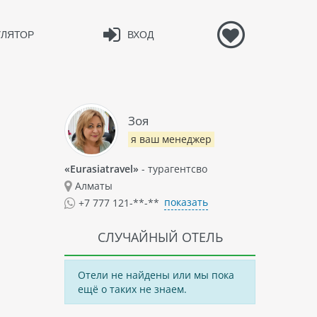
УЛЯТОР
ВХОД
Зоя
я ваш менеджер
«Eurasiatravel»
- турагентсво
Алматы
показать
+7 777 121-**-**
СЛУЧАЙНЫЙ ОТЕЛЬ
Отели не найдены или мы пока
ещё о таких не знаем.