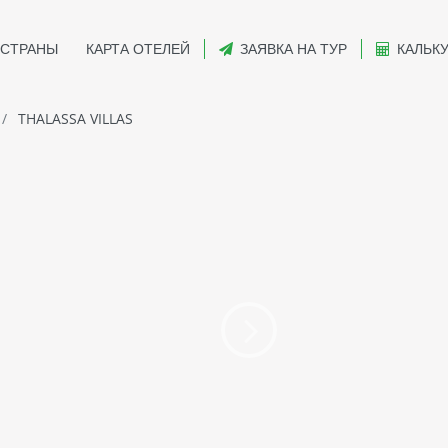
СТРАНЫ
КАРТА ОТЕЛЕЙ
ЗАЯВКА НА ТУР
КАЛЬК
THALASSA VILLAS