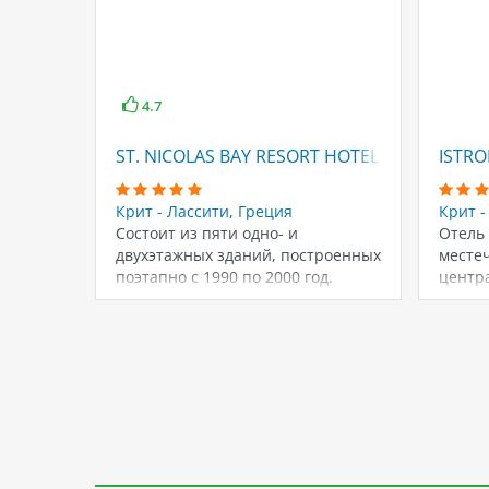
4.7
ST. NICOLAS BAY RESORT HOTEL & VILLAS
ISTRO
Крит - Лассити
,
Греция
Крит -
Состоит из пяти одно- и
Отель 
двухэтажных зданий, построенных
местеч
поэтапно с 1990 по 2000 год.
центр
Последняя…