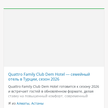
Quattro Family Club Dem Hotel — семейный
отель в Турции, сезон 2026
Quattro Family Club Dem Hotel готовится к сезону 2026
и встречает гостей в обновлённом формате, делая
ставку на повышенный комфорт, современный
дизайн и атмосферу спокойного семейного отдыха у
из
Алматы
,
Астаны
моря. Отель остаётся популярным выбором для тех,