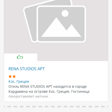
5
RENA STUDIOS APT
Кос
,
Греция
Отель RENA STUDIOS APT находится в городе
Кардамена на острове Кос, Греция. Гостиница
предоставляет уютное…