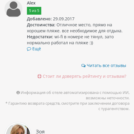
Alex
5
из
5
Добавлено:
29.09.2017
Достоинства:
Отличное место, прямо на
хорошем пляже. все необходимое для отдыха.
Недостатки:
wi-fi в номере не тянул, зато
нормально работал на пляже :))
Ещё
Читать все отзывы
Стоит ли доверять рейтингу и отзывам?
Информация об отеле автоматизирована с помощью ИИ,
возможны неточности.
* Гарантию возврата средств, смотрите при заключении договора
с турагентством.
Зоя