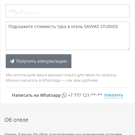
Получить консультацию
Мы используем ваши данные только для связи по запросу.
Можно написать в WhatsApp — как вам удобнее.
показать
Написать на Whatsapp
+7 777 121-**-**
Об отеле
Отель Savvas Studios расположен на греческом острове