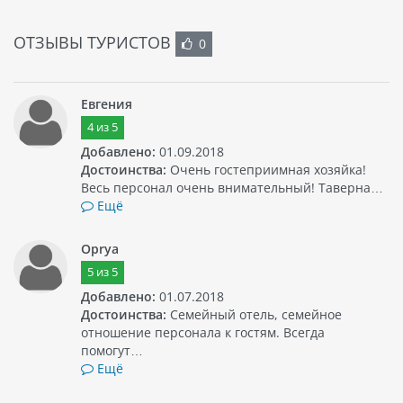
ОТЗЫВЫ ТУРИСТОВ
0
Евгения
4
из
5
Добавлено:
01.09.2018
Достоинства:
Очень гостеприимная хозяйка!
Весь персонал очень внимательный! Таверна…
Ещё
Oprya
5
из
5
Добавлено:
01.07.2018
Достоинства:
Семейный отель, семейное
отношение персонала к гостям. Всегда
помогут…
Ещё