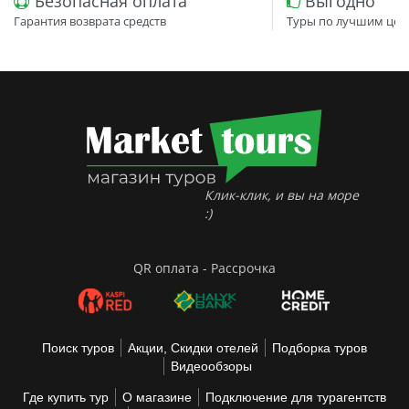
Безопасная оплата
Выгодно
Гарантия возврата средств
Туры по лучшим цен
Клик-клик, и вы на море
:)
QR оплата - Рассрочка
Поиск туров
Акции, Скидки отелей
Подборка туров
Видеообзоры
Где купить тур
О магазине
Подключение для турагентств