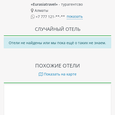
«Eurasiatravel»
- турагентсво
жизнью в самом сердце столицы страны.
Алматы
показать
+7 777 121-**-**
СЛУЧАЙНЫЙ ОТЕЛЬ
Отели не найдены или мы пока ещё о таких не знаем.
ПОХОЖИЕ ОТЕЛИ
Показать на карте