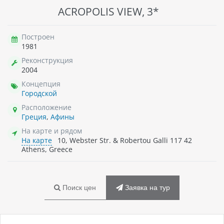
ACROPOLIS VIEW, 3*
Построен
1981
Реконструкция
2004
Концепция
Городской
Расположение
Греция
,
Афины
На карте и рядом
На карте
10, Webster Str. & Robertou Galli 117 42
Athens, Greece
Поиск цен
Заявка на тур