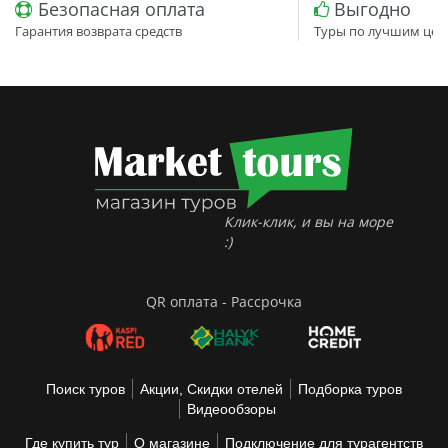
Безопасная оплата
Выгодно
Гарантия возврата средств
Туры по лучшим цен
Клик-клик, и вы на море
:)
QR оплата - Рассрочка
Поиск туров
Акции, Скидки отелей
Подборка туров
Видеообзоры
Где купить тур
О магазине
Подключение для турагентств