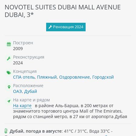
NOVOTEL SUITES DUBAI MALL AVENUE
DUBAI, 3*
Реновация 2024
Построен
2009
Реконструкция
2024
Концепция
СПА отель
,
Пляжный
,
Оздоровление
,
Городской
Расположение
ОАЭ
,
Дубай
На карте и рядом
На карте
в районе Аль-Барша, в 200 метрах от
знаменитого торгового центра Mall of The Emirates,
рядом со станцией метро, в 27 км от аэропорта Дубая
Дубай, погода в августе
: 41°C / 31°C, Вода 33°C -