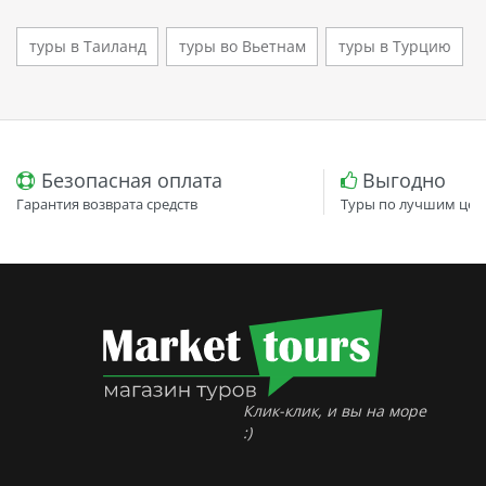
туры в Таиланд
туры во Вьетнам
туры в Турцию
Безопасная оплата
Выгодно
Гарантия возврата средств
Туры по лучшим цен
Клик-клик, и вы на море
:)