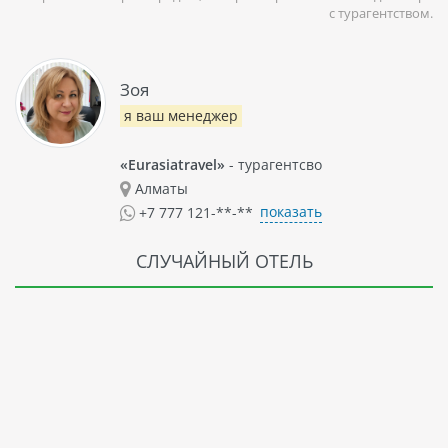
с турагентством.
Зоя
я ваш менеджер
«Eurasiatravel»
- турагентсво
Алматы
показать
+7 777 121-**-**
СЛУЧАЙНЫЙ ОТЕЛЬ