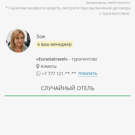
возможны неточности.
* Гарантию возврата средств, смотрите при заключении договора
с турагентством.
Зоя
я ваш менеджер
«Eurasiatravel»
- турагентсво
Алматы
показать
+7 777 121-**-**
СЛУЧАЙНЫЙ ОТЕЛЬ