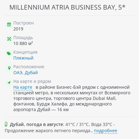
MILLENNIUM ATRIA BUSINESS BAY, 5*
Построен
2019
Площадь
10 880 м²
Концепция
Пляжный
Расположение
ОАЭ
,
Дубай
На карте и рядом
На карте
в районе Бизнес-Бэй рядом с одноименной
станцией метро, в нескольких минутах от Всемирного
торгового центра, торгового центра Dubai Mall,
фонтанов, Бурдж Халифа, до международного
аэропорта Дубай — 16 км
Дубай, погода в августе
: 41°C / 31°C, Вода 33°C -
Продолжение жаркого летнего периода.,
подробнее