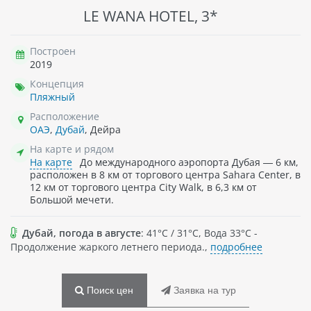
LE WANA HOTEL, 3*
Построен
2019
Концепция
Пляжный
Расположение
ОАЭ
,
Дубай
, Дейра
На карте и рядом
На карте
До международного аэропорта Дубая — 6 км,
расположен в 8 км от торгового центра Sahara Center, в
12 км от торгового центра City Walk, в 6,3 км от
Большой мечети.
Дубай, погода в августе
: 41°C / 31°C, Вода 33°C -
Продолжение жаркого летнего периода.,
подробнее
Поиск цен
Заявка на тур