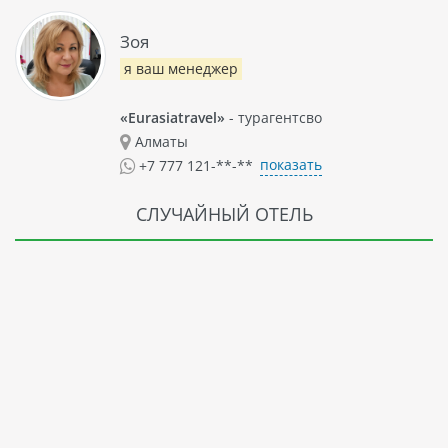
Зоя
я ваш менеджер
«Eurasiatravel»
- турагентсво
Алматы
показать
+7 777 121-**-**
СЛУЧАЙНЫЙ ОТЕЛЬ