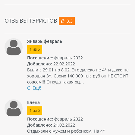
ОТЗЫВЫ ТУРИСТОВ
3.3
Январь февраль
1
из
5
Посещение:
февраль 2022
Добавлено:
22.02.2022
Были с 29.01 по 8.02. Это далеко не 4* и даже не
хорошая 3*. Своих 140.000 тыс руб он НЕ СТОИТ
совсем!!! Откуда такая оц…
Ещё
Елена
1
из
5
Посещение:
февраль 2022
Добавлено:
21.02.2022
Отдыхали с мужем и ребенком. На 4*