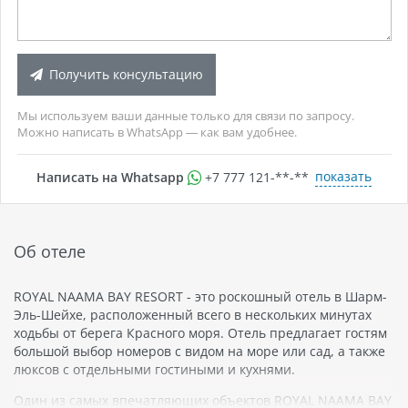
Получить консультацию
Мы используем ваши данные только для связи по запросу.
Можно написать в WhatsApp — как вам удобнее.
показать
Написать на Whatsapp
+7 777 121-**-**
Об отеле
ROYAL NAAMA BAY RESORT - это роскошный отель в Шарм-
Эль-Шейхе, расположенный всего в нескольких минутах
ходьбы от берега Красного моря. Отель предлагает гостям
большой выбор номеров с видом на море или сад, а также
люксов с отдельными гостиными и кухнями.
Один из самых впечатляющих объектов ROYAL NAAMA BAY