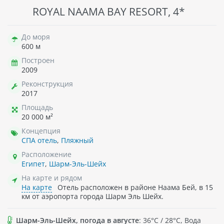
ROYAL NAAMA BAY RESORT, 4*
До моря
600 м
Построен
2009
Реконструкция
2017
Площадь
20 000 м²
Концепция
СПА отель
,
Пляжный
Расположение
Египет
,
Шарм-Эль-Шейх
На карте и рядом
На карте
Отель расположен в районе Наама Бей, в 15
км от аэропорта города Шарм Эль Шейх.
Шарм-Эль-Шейх, погода в августе
: 36°C / 28°C, Вода