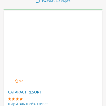
Показать на карте
3.6
CATARACT RESORT
Шарм-Эль-Шейх
,
Египет