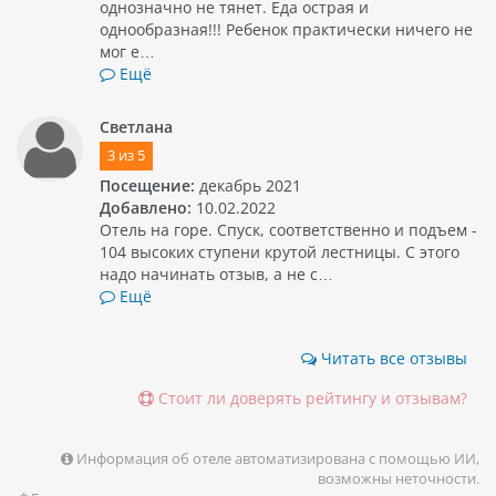
однозначно не тянет. Еда острая и
однообразная!!! Ребенок практически ничего не
мог е…
Ещё
Светлана
3
из
5
Посещение:
декабрь 2021
Добавлено:
10.02.2022
Отель на горе. Спуск, соответственно и подъем -
104 высоких ступени крутой лестницы. С этого
надо начинать отзыв, а не с…
Ещё
Читать все отзывы
Стоит ли доверять рейтингу и отзывам?
Информация об отеле автоматизирована с помощью ИИ,
возможны неточности.