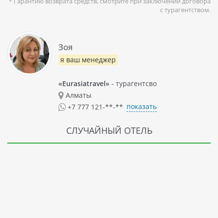
* Гарантию возврата средств, смотрите при заключении договора
с турагентством.
Зоя
я ваш менеджер
«Eurasiatravel»
- турагентсво
Алматы
показать
+7 777 121-**-**
СЛУЧАЙНЫЙ ОТЕЛЬ