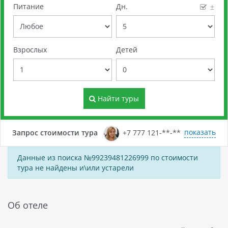
Питание
Дн.
±
Взрослых
Детей
Найти туры
показать
Запрос стоимости тура
+7 777 121-**-**
Данные из поиска №99239481226999 по стоимости
тура не найдены и\или устарели
Об отеле