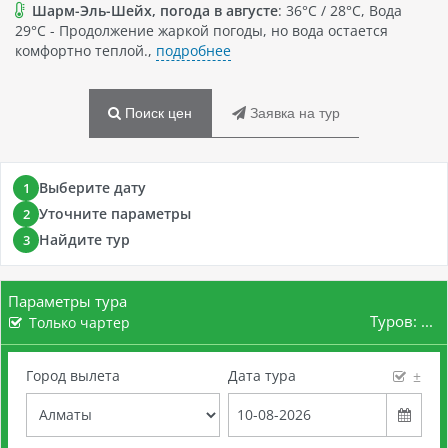
Шарм-Эль-Шейх, погода в августе
: 36°C / 28°C, Вода
29°C - Продолжение жаркой погоды, но вода остается
комфортно теплой.,
подробнее
Поиск цен
Заявка на тур
Выберите дату
1
Уточните параметры
2
Найдите тур
3
Параметры тура
Туров:
...
Только чартер
Город вылета
Дата тура
±