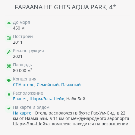
FARAANA HEIGHTS AQUA PARK, 4*
До моря
450 м
Построен
2011
Реконструкция
2021
Площадь
80 000 м²
Концепция
СПА отель
,
Семейный
,
Пляжный
Расположение
Египет
,
Шарм-Эль-Шейх
, Набк Бей
На карте и рядом
На карте
Отель расположен в бухте Рас-Ум-Сид, в 22
км от Наама Бэй, в 11 км от международного аэропорта
Шарм-Эль-Шейха, комплекс находится на возвышении