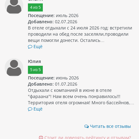
4
из
5
Посещение:
июль 2026
Добавлено:
02.07.2026
В отеле отдыхали с 24 июля 2026 год: встретили
проводили на обед после заселяли,проводили
вещи помогли донести. Остались…
Ещё
Юлия
5
из
5
Посещение:
июнь 2026
Добавлено:
01.07.2026
Отдыхали с компанией в июне в отеле
"фараана"! Нам всем очень понравилось!!!
Территория отеля огромная! Много бассейнов,…
Ещё
Читать все отзывы
Стоит ли доверять рейтингу и отзывам?