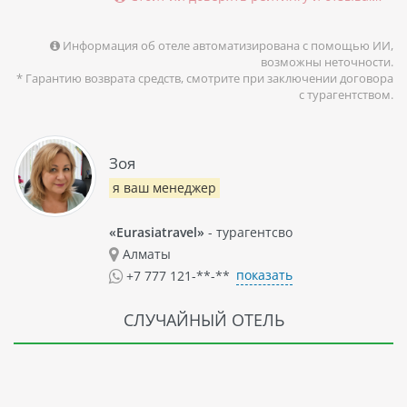
Информация об отеле автоматизирована с помощью ИИ,
возможны неточности.
* Гарантию возврата средств, смотрите при заключении договора
с турагентством.
Зоя
я ваш менеджер
«Eurasiatravel»
- турагентсво
Алматы
показать
+7 777 121-**-**
СЛУЧАЙНЫЙ ОТЕЛЬ