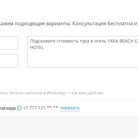
кажем подходящие варианты. Консультация бесплатна и 
росу. Можно написать в WhatsApp — как вам удобнее.
показать
hatsapp
+7 777 121-**-**