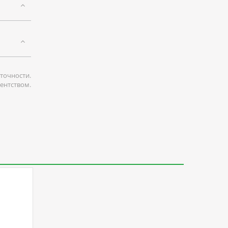
точности.
гентством.