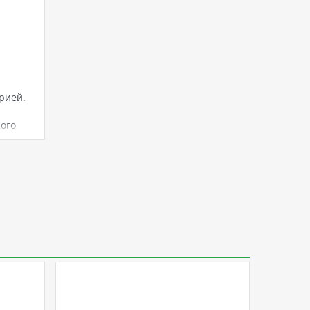
рией.
ого