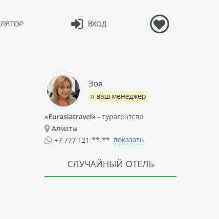
УЛЯТОР
ВХОД
Зоя
я ваш менеджер
«Eurasiatravel»
- турагентсво
Алматы
показать
+7 777 121-**-**
СЛУЧАЙНЫЙ ОТЕЛЬ