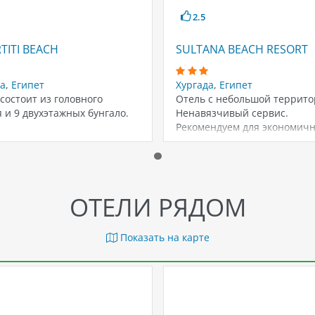
2.5
TITI BEACH
SULTANA BEACH RESORT
да
,
Египет
Хургада
,
Египет
состоит из головного
Отель с небольшой террито
 и 9 двухэтажных бунгало.
Ненавязчивый сервис.
Рекомендуем для экономичн
отдыха.
ОТЕЛИ РЯДОМ
Показать на карте