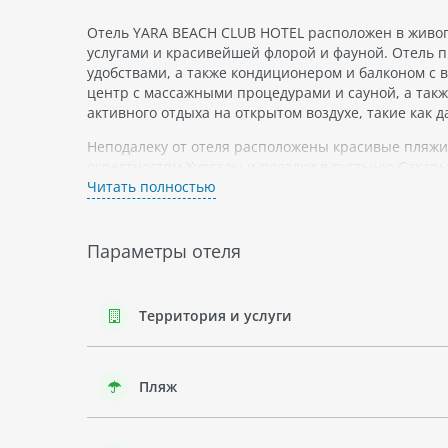
Отель YARA BEACH CLUB HOTEL расположен в живоп
услугами и красивейшей флорой и фауной. Отель 
удобствами, а также кондиционером и балконом с в
центр с массажными процедурами и сауной, а так
активного отдыха на открытом воздухе, такие как 
Неподалеку от отеля расположены красивые пляжи
окрестностям Хургады и поездки в пустыню Сахары
Читать полностью
Параметры отеля
Территория и услуги
Пляж