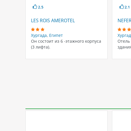
2.5
2.1
LES ROIS AMEROTEL
NEFER
Хургада
,
Египет
Хурга
Он состоит из 6 -этажного корпуса
Отель 
(3 лифта).
здания