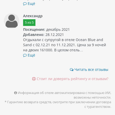
Ещё
Александр
5
из
5
Посещение:
декабрь 2021
Добавлено:
28.12.2021
Отдыхали с супругой в отеле Ocean Blue and
Sand с 02.12.21 по 11.12.2021. Цена за 9 ночей
на двоих 161000. В целом отель…
Ещё
Читать все отзывы
Стоит ли доверять рейтингу и отзывам?
Информация об отеле автоматизирована с помощью ИИ,
возможны неточности.
* Гарантию возврата средств, смотрите при заключении договора
с турагентством.