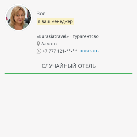
Зоя
я ваш менеджер
«Eurasiatravel»
- турагентсво
Алматы
показать
+7 777 121-**-**
СЛУЧАЙНЫЙ ОТЕЛЬ