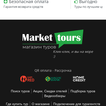
Безопасная оплата
Выгодно
Гарантия возврата средств
Туры по лучшим цен
Клик-клик, и вы на море
:)
QR оплата - Рассрочка
Поиск туров
Акции, Скидки отелей
Подборка туров
Видеообзоры
Где купить тур
О магазине
Подключение для турагентств