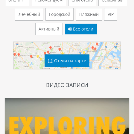
Лечебный
Городской
Пляжный
VIP
Активный
Все отели
Отели на карте
ВИДЕО ЗАПИСИ