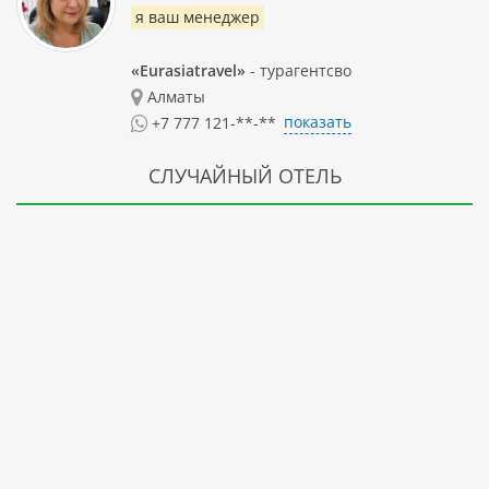
я ваш менеджер
«Eurasiatravel»
- турагентсво
Алматы
показать
+7 777 121-**-**
СЛУЧАЙНЫЙ ОТЕЛЬ