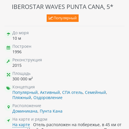
IBEROSTAR WAVES PUNTA CANA, 5*
Популярный
До моря
10 м
Построен
1996
Реконструкция
2015
Площадь
300 000 м²
Концепция
Популярный
,
Активный
,
СПА отель
,
Семейный
,
Пляжный
,
Оздоровление
Расположение
Доминикана
,
Пунта Кана
На карте и рядом
На карте
Отель расположен на побережье, в 45 км от