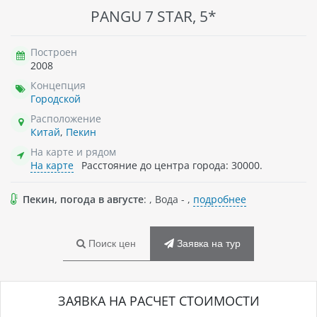
PANGU 7 STAR, 5*
Построен
2008
Концепция
Городской
Расположение
Китай
,
Пекин
На карте и рядом
На карте
Расстояние до центра города: 30000.
Пекин, погода в августе
: , Вода - ,
подробнее
Поиск цен
Заявка на тур
ЗАЯВКА НА РАСЧЕТ СТОИМОСТИ