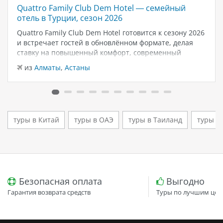
Quattro Family Club Dem Hotel — семейный
отель в Турции, сезон 2026
Quattro Family Club Dem Hotel готовится к сезону 2026
и встречает гостей в обновлённом формате, делая
ставку на повышенный комфорт, современный
дизайн и атмосферу спокойного семейного отдыха у
из
Алматы
,
Астаны
моря. Отель остаётся популярным выбором для тех,
кто ищет семейный отель в…
туры в Китай
туры в ОАЭ
туры в Таиланд
туры в
Безопасная оплата
Выгодно
Гарантия возврата средств
Туры по лучшим цен