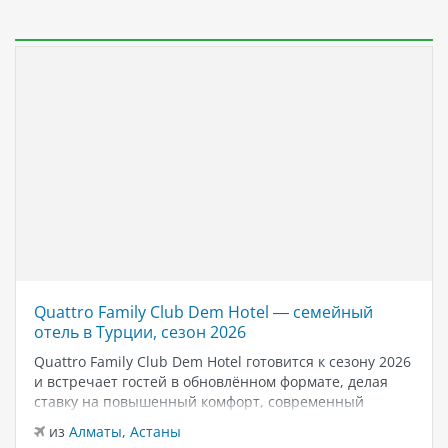
Quattro Family Club Dem Hotel — семейный
отель в Турции, сезон 2026
Quattro Family Club Dem Hotel готовится к сезону 2026
и встречает гостей в обновлённом формате, делая
ставку на повышенный комфорт, современный
дизайн и атмосферу спокойного семейного отдыха у
из
Алматы
,
Астаны
моря. Отель остаётся популярным выбором для тех,