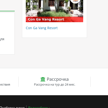
Con Ga Vang Resort
для
Рассрочка
ествия
Рассрочка на тур до 24 мес.
Подборка туров
Видеообзоры