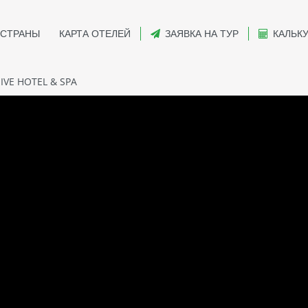
СТРАНЫ
КАРТА ОТЕЛЕЙ
ЗАЯВКА НА ТУР
КАЛЬК
VE HOTEL & SPA