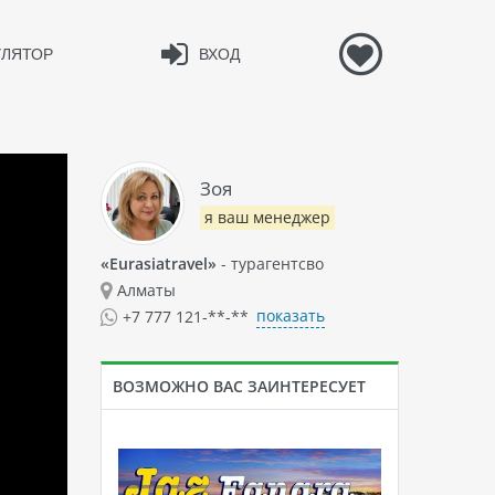
УЛЯТОР
ВХОД
Зоя
я ваш менеджер
«Eurasiatravel»
- турагентсво
Алматы
показать
+7 777 121-**-**
ВОЗМОЖНО ВАС ЗАИНТЕРЕСУЕТ