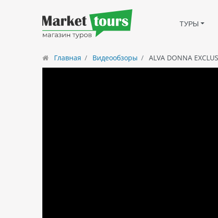
ТУРЫ
Главная
Видеообзоры
ALVA DONNA EXCLUSI