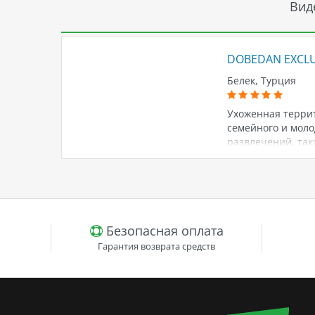
Вид
DOBEDAN EXCLUS
Белек, Турция
Ухоженная террит
семейного и моло
развлечений, так
бассейном с морс
Безопасная оплата
Гарантия возврата средств