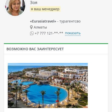
Зоя
я ваш менеджер
«Eurasiatravel»
- турагентсво
Алматы
показать
+7 777 121-**-**
ВОЗМОЖНО ВАС ЗАИНТЕРЕСУЕТ