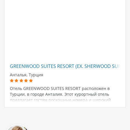
GREENWOOD SUITES RESORT (EX. SHERWOOD SUITES 
Анталья, Турция
Отель GREENWOOD SUITES RESORT расположен в
Турции, в городе Анталия. Этот курортный отель
предлагает гостям роскошные номера и широкий
спектр услуг и удобств. В отеле GREENWOOD SUITES
RESORT есть 184…