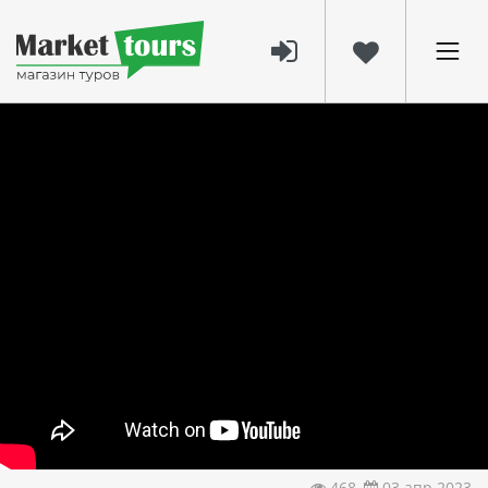
468
03 апр 2023