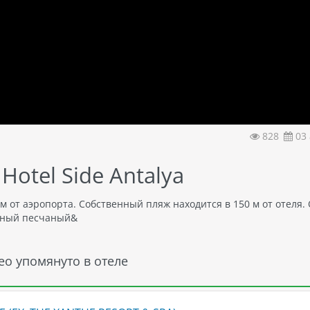
828
03 
Hotel Side Antalya
км от аэропорта. Собственный пляж находится в 150 м от отеля.
бный песчаный&
ео упомянуто в отеле