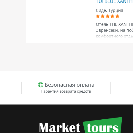
TUI BLUE XANTH
Сиде, Турция
Отель THE XANTHE
Эвренсеки, на по
комфортного отды
Безопасная оплата
Гарантия возврата средств