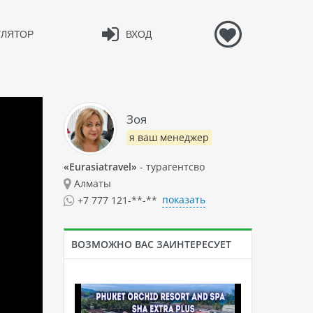
УЛЯТОР
ВХОД
Зоя
я ваш менеджер
«Eurasiatravel»
- турагентсво
Алматы
показать
+7 777 121-**-**
ВОЗМОЖНО ВАС ЗАИНТЕРЕСУЕТ