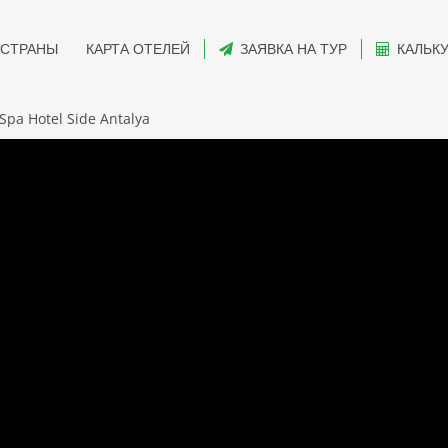
СТРАНЫ
КАРТА ОТЕЛЕЙ
ЗАЯВКА НА ТУР
КАЛЬК
Spa Hotel Side Antalya