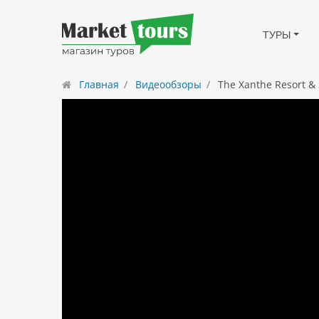
ТУРЫ
Главная
Видеообзоры
The Xanthe Resort & 