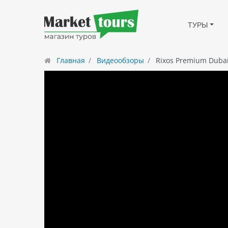
ТУРЫ
Главная
Видеообзоры
Rixos Premium Dubai 