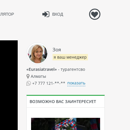
УЛЯТОР
ВХОД
Зоя
я ваш менеджер
«Eurasiatravel»
- турагентсво
Алматы
показать
+7 777 121-**-**
ВОЗМОЖНО ВАС ЗАИНТЕРЕСУЕТ