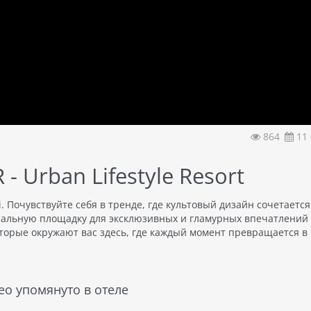
864
11 
- Urban Lifestyle Resort
. Почувствуйте себя в тренде, где культовый дизайн сочетается
альную площадку для эксклюзивных и гламурных впечатлений 
торые окружают вас здесь, где каждый момент превращается в
ео упомянуто в отеле