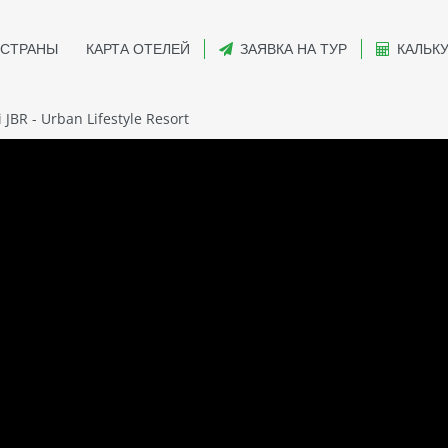
СТРАНЫ
КАРТА ОТЕЛЕЙ
ЗАЯВКА НА ТУР
КАЛЬК
JBR - Urban Lifestyle Resort