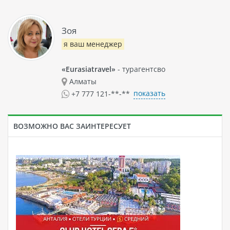
Зоя
я ваш менеджер
«Eurasiatravel»
- турагентсво
Алматы
показать
+7 777 121-**-**
ВОЗМОЖНО ВАС ЗАИНТЕРЕСУЕТ