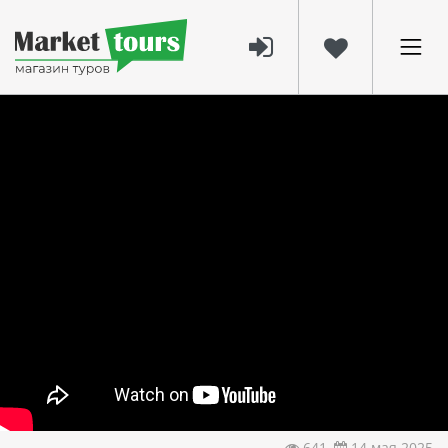
641
14 мая 2025