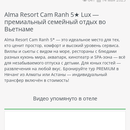
Alma Resort Cam Ranh 5★ Lux —
премиальный семейный отдых во
Вьетнаме
Alma Resort Cam Ranh 5* — это идеальное место для тех,
кто ценит простор, комфорт и высокий уровень сервиса.
Виллы и сьюты с видом на море, рестораны с блюдами
разных кухонь мира, аквапарк, кинотеатр и SPA-зона — всё
для незабываемого отпуска с детьми. Для юных гостей —
развлечения на любой вкус. Бронируйте тур PREMIUM в
Нячанг из Алматы или Астаны — индивидуальный
трансфер включён в стоимость!
Видео упомянуто в отеле