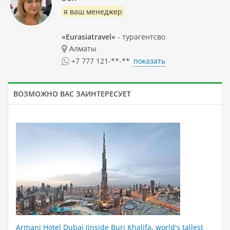
я ваш менеджер
«Eurasiatravel»
- турагентсво
Алматы
показать
+7 777 121-**-**
ВОЗМОЖНО ВАС ЗАИНТЕРЕСУЕТ
Armani Hotel Dubai (inside Burj Khalifa, world's tallest