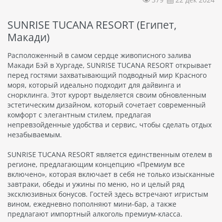
SUNRISE TUCANA RESORT (Египет,
Макади)
Расположенный в самом сердце живописного залива
Макади Бэй в Хургаде, SUNRISE TUCANA RESORT открывает
перед гостями захватывающий подводный мир Красного
моря, который идеально подходит для дайвинга и
снорклинга. Этот курорт выделяется своим обновленным
эстетическим дизайном, который сочетает современный
комфорт с элегантным стилем, предлагая
непревзойденные удобства и сервис, чтобы сделать отдых
незабываемым.
SUNRISE TUCANA RESORT является единственным отелем в
регионе, предлагающим концепцию «Премиум все
включено», которая включает в себя не только изысканные
завтраки, обеды и ужины по меню, но и целый ряд
эксклюзивных бонусов. Гостей здесь встречают игристым
вином, ежедневно пополняют мини-бар, а также
предлагают импортный алкоголь премиум-класса.