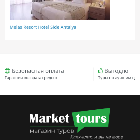
Melas Resort Hotel Side Antalya
Безопасная оплата
Выгодно
Гарантия возврата средств
Туры по лучшим цен
Клик-клик, и вы на море