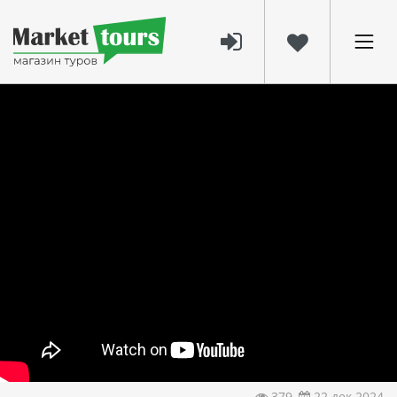
379
22 дек 2024