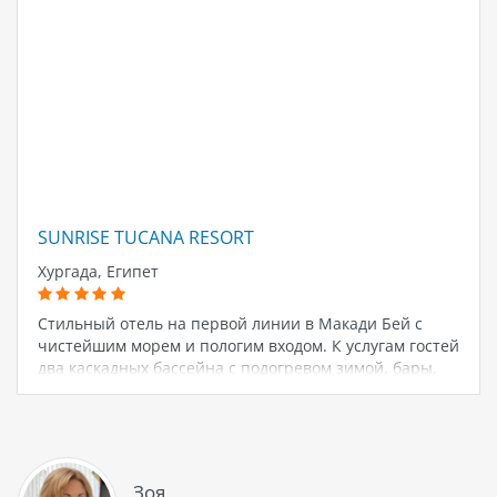
SUNRISE TUCANA RESORT
Хургада, Египет
Стильный отель на первой линии в Макади Бей с
чистейшим морем и пологим входом. К услугам гостей
два каскадных бассейна с подогревом зимой, бары,
рестораны, лаундж-зоны. Легкая анимация: живая
музыка, диджеи, шоу. Для детей: бассейн, мини-клуб,
площадка, мини-диско. Можно пользоваться
аквапарком и ресторанами Royal Makadi. Питание по
меню, фреши и импортный алкоголь включены.
Зоя