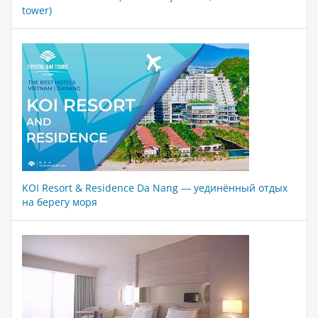
tower)
KOI Resort & Residence Da Nang — уединённый отдых
на берегу моря