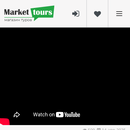
509
14 апр 2025