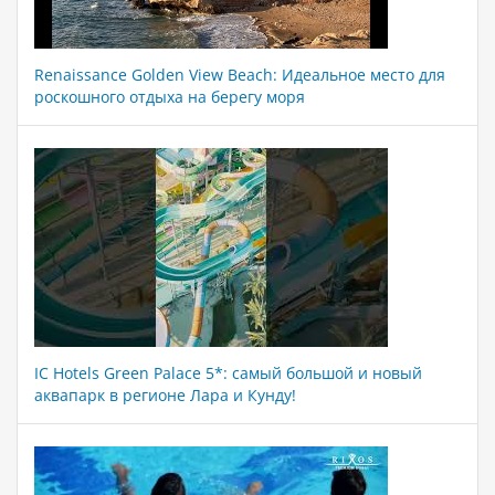
Renaissance Golden View Beach: Идеальное место для
роскошного отдыха на берегу моря
IC Hotels Green Palace 5*: самый большой и новый
аквапарк в регионе Лара и Кунду!