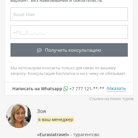
вариант. Без навязывания и обязательств.
Получить консультацию
Мы используем контакты только для связи по вашему
запросу. Консультация бесплатна и ни к чему не обязывает.
показать
Написать на Whatsapp
+7 777 121-**-**
Ссылки на поиск туров
Зоя
я ваш менеджер
«Eurasiatravel»
- турагентсво