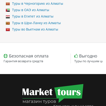
Туры в Черногорию из Алматы
Туры в ОАЭ из Алматы
Туры в Египет из Алматы
Туры в Шри-Ланку из Алматы
Туры во Вьетнам из Алматы
Безопасная оплата
Выгодно
Гарантия возврата средств
Туры по лучшим цен
Клик-клик, и вы на море