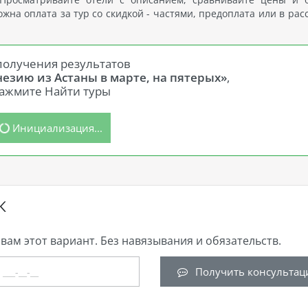
на оплата за тур со скидкой - частями, предоплата или в рас
получения результатов
незию из Астаны в марте, на пятерых»
,
ажмите Найти туры
Инициализация...
К
вам этот вариант. Без навязывания и обязательств.
Получить консультац