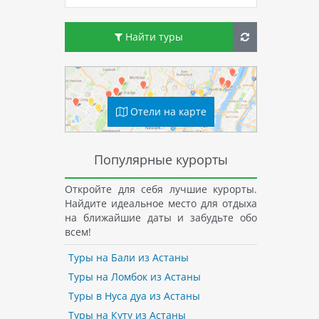
Найти туры
Отели на карте
Популярные курорты
Откройте для себя лучшие курорты.
Найдите идеальное место для отдыха
на ближайшие даты и забудьте обо
всем!
Туры на Бали из Астаны
Туры на Ломбок из Астаны
Туры в Нуса дуа из Астаны
Туры на Куту из Астаны