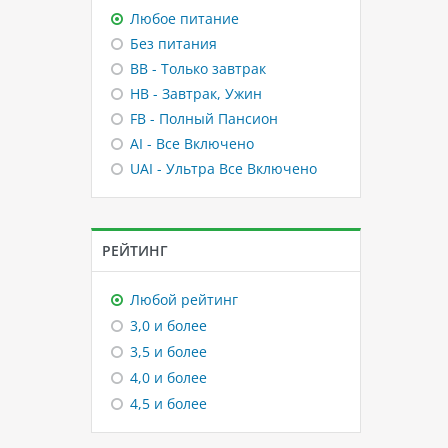
Любое питание
Без питания
BB - Только завтрак
HB - Завтрак, Ужин
FB - Полный Пансион
AI - Все Включено
UAI - Ультра Все Включено
РЕЙТИНГ
Любой рейтинг
3,0 и более
3,5 и более
4,0 и более
4,5 и более