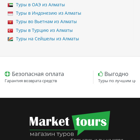
Туры в ОАЭ из Алматы
Туры в Индонезию из Алматы
Туры во Вьетнам из Алматы
Туры в Турцию из Алматы
Туры на Сейшелы из Алматы
Безопасная оплата
Выгодно
Гарантия возврата средств
Туры по лучшим цен
Клик-клик, и вы на море