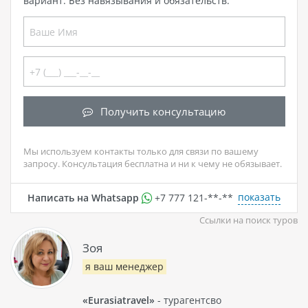
вариант. Без навязывания и обязательств.
Получить консультацию
Мы используем контакты только для связи по вашему
запросу. Консультация бесплатна и ни к чему не обязывает.
показать
Написать на Whatsapp
+7 777 121-**-**
Ссылки на поиск туров
Зоя
я ваш менеджер
«Eurasiatravel»
- турагентсво