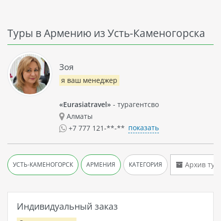
Туры в Армению из Усть-Каменогорска
Зоя
я ваш менеджер
«Eurasiatravel»
- турагентсво
Алматы
показать
+7 777 121-**-**
Архив тур
УСТЬ-КАМЕНОГОРСК
АРМЕНИЯ
КАТЕГОРИЯ
Индивидуальный заказ