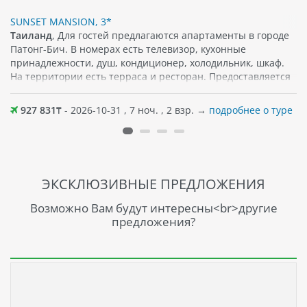
SUNSET MANSION, 3*
Таиланд
, Для гостей предлагаются апартаменты в городе
Патонг-Бич. В номерах есть телевизор, кухонные
принадлежности, душ, кондиционер, холодильник, шкаф.
На территории есть терраса и ресторан. Предоставляется
бесплатный Wi-Fi. Поблизости можно найти различные
популярные достопримечательности, кафе, а также
927 831
₸ - 2026-10-31 , 7 ноч. , 2 взр. →
подробнее о туре
магазины. Песчаный пляж примерно в 450 м от отеля.
ЭКСКЛЮЗИВНЫЕ ПРЕДЛОЖЕНИЯ
Возможно Вам будут интересны<br>другие
предложения?