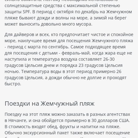
солнцезащитные средства с максимальной степенью
защиты SPF. В период с октября по декабрь на Жемчужном
пляже бывают дожди и волны на море, а зимой на берег
может выносить довольно много мусора.
Для дайверов и всех, кто предпочитает чистое и спокойное
море, наилучшее время для посещения Жемчужного пляжа
- период с марта по сентябрь. Самое подходящее время
для посещения с детьми - февраль-май, когда жара еще не
наступила и температура воздуха составляет 26-30
градусов Цельсия днем и порядка 23 градусов Цельсия
ночью. Температура воды в этот период примерно 26
градусов Цельсия, а дожди обычно не долгие и проходят
быстро.
Поездки на Жемчужный пляж
Поездку на этот пляж можно заказать в разных агентствах
в Нячанге, и она обойдется примерно в 30 долларов США.
В стоимость входят обед, фрукты и напитки на пляже.
Обычно экскурсионный пакет также включает посещение