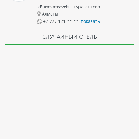
«Eurasiatravel»
- турагентсво
Алматы
показать
+7 777 121-**-**
СЛУЧАЙНЫЙ ОТЕЛЬ