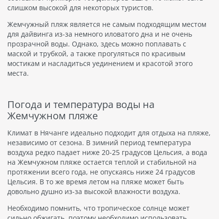
слишком высокой для некоторых туристов.
Жемчужный пляж является не самым подходящим местом
для дайвинга из-за немного иловатого дна и не очень
прозрачной воды. Однако, здесь можно поплавать с
маской и трубкой, а также прогуляться по красивым
мостикам и насладиться уединением и красотой этого
места.
Погода и температура воды на
Жемчужном пляже
Климат в Нячанге идеально подходит для отдыха на пляже,
независимо от сезона. В зимний период температура
воздуха редко падает ниже 20-25 градусов Цельсия, а вода
на Жемчужном пляже остается теплой и стабильной на
протяжении всего года, не опускаясь ниже 24 градусов
Цельсия. В то же время летом на пляже может быть
довольно душно из-за высокой влажности воздуха.
Необходимо помнить, что тропическое солнце может
сильно обжигать, поэтому необходимо использовать