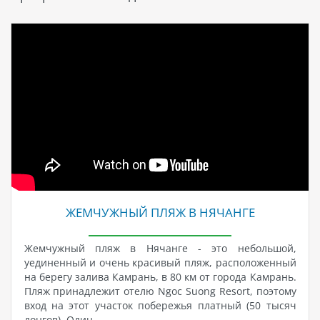
ЖЕМЧУЖНЫЙ ПЛЯЖ В НЯЧАНГЕ
Жемчужный пляж в Нячанге - это небольшой,
уединенный и очень красивый пляж, расположенный
на берегу залива Камрань, в 80 км от города Камрань.
Пляж принадлежит отелю Ngoc Suong Resort, поэтому
вход на этот участок побережья платный (50 тысяч
донгов). Один…