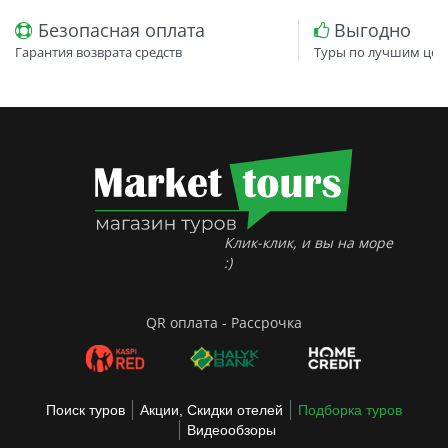
Безопасная оплата
Выгодно
Гарантия возврата средств
Туры по лучшим цен
Клик-клик, и вы на море
:)
QR оплата - Рассрочка
Поиск туров
Акции, Скидки отелей
Подборка туров
Видеообзоры