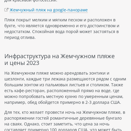
Жемчужный пляж на google-панораме
Пляж покрыт мелким и мягким песком и расположен в
бухте, что является одновременно и его достоинством и
недостатком. Спокойная вода порой может застояться в
период отлива.
Инфраструктура на Жемчужном пляже
и цены 2023
На Жемчужном пляже можно арендовать зонтики и
шезлонги, каждые три лежака размещаются рядом с одним
большим зонтом из пальмовых листьев и столиком. Также
есть кафе-ресторан, расположенный прямо на воде, где
можно попробовать местную кухню по умеренным ценам,
например, обед обойдется примерно в 2-3 доллара США.
Для тех, кто желает провести ночь на Жемчужном пляже, в
распоряжении гостей романтичные деревянные бунгало
на сваях. Однако, стоит заметить, что цена за ночь
составляет примерно 100 долларов США, что может быть