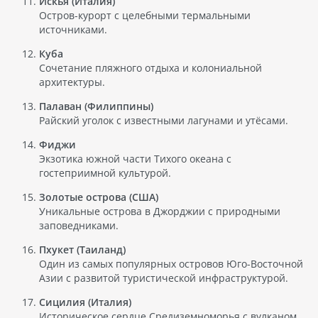
Искья (Италия)
Остров-курорт с целебными термальными
источниками.
Куба
Сочетание пляжного отдыха и колониальной
архитектуры.
Палаван (Филиппины)
Райский уголок с известными лагунами и утёсами.
Фиджи
Экзотика южной части Тихого океана с
гостеприимной культурой.
Золотые острова (США)
Уникальные острова в Джорджии с природными
заповедниками.
Пхукет (Таиланд)
Один из самых популярных островов Юго-Восточной
Азии с развитой туристической инфраструктурой.
Сицилия (Италия)
Историческое сердце Средиземноморья с вулканом