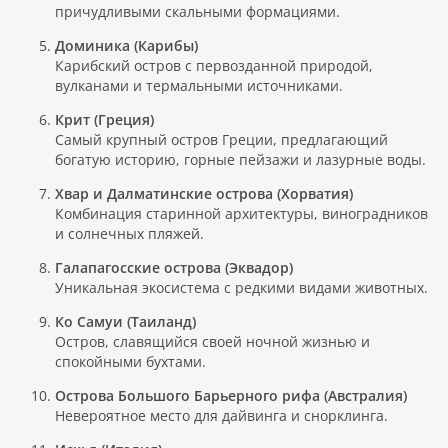
причудливыми скальными формациями.
Доминика (Карибы)
Карибский остров с первозданной природой,
вулканами и термальными источниками.
Крит (Греция)
Самый крупный остров Греции, предлагающий
богатую историю, горные пейзажи и лазурные воды.
Хвар и Далматинские острова (Хорватия)
Комбинация старинной архитектуры, виноградников
и солнечных пляжей.
Галапагосские острова (Эквадор)
Уникальная экосистема с редкими видами животных.
Ко Самуи (Таиланд)
Остров, славящийся своей ночной жизнью и
спокойными бухтами.
Острова Большого Барьерного рифа (Австралия)
Невероятное место для дайвинга и снорклинга.