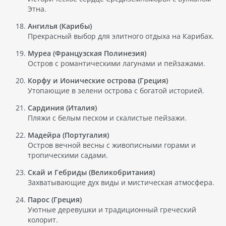
Этна.
Ангилья (Карибы)
Прекрасный выбор для элитного отдыха на Карибах.
Муреа (Французская Полинезия)
Остров с романтическими лагунами и пейзажами.
Корфу и Ионические острова (Греция)
Утопающие в зелени острова с богатой историей.
Сардиния (Италия)
Пляжи с белым песком и скалистые пейзажи.
Мадейра (Португалия)
Остров вечной весны с живописными горами и
тропическими садами.
Скай и Гебриды (Великобритания)
Захватывающие дух виды и мистическая атмосфера.
Парос (Греция)
Уютные деревушки и традиционный греческий
колорит.