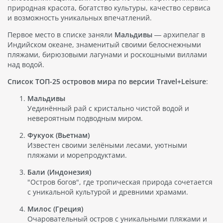
природная красота, богатство культуры, качество сервиса
и возможность уникальных впечатлений.
Первое место в списке заняли
Мальдивы
— архипелаг в
Индийском океане, знаменитый своими белоснежными
пляжами, бирюзовыми лагунами и роскошными виллами
над водой.
Список ТОП-25 островов мира по версии Travel+Leisure
:
Мальдивы
Уединённый рай с кристально чистой водой и
невероятным подводным миром.
Фукуок (Вьетнам)
Известен своими зелёными лесами, уютными
пляжами и морепродуктами.
Бали (Индонезия)
"Остров богов", где тропическая природа сочетается
с уникальной культурой и древними храмами.
Милос (Греция)
Очаровательный остров с уникальными пляжами и