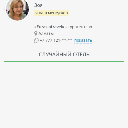
Зоя
я ваш менеджер
«Eurasiatravel»
- турагентсво
Алматы
показать
+7 777 121-**-**
СЛУЧАЙНЫЙ ОТЕЛЬ