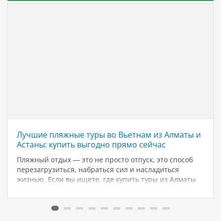
Лучшие пляжные туры во Вьетнам из Алматы и
Астаны: купить выгодно прямо сейчас
Пляжный отдых — это не просто отпуск, это способ
перезагрузиться, набраться сил и насладиться
жизнью. Если вы ищете, где купить туры из Алматы
или Астаны на море — Вьетнам, а именно Хой Ан,
станет идеальным решением. В этой статье мы…