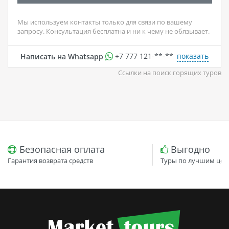
Мы используем контакты только для связи по вашему
запросу. Консультация бесплатна и ни к чему не обязывает.
показать
Написать на Whatsapp
+7 777 121-**-**
Ссылки на поиск горящих туров
Безопасная оплата
Выгодно
Гарантия возврата средств
Туры по лучшим цен