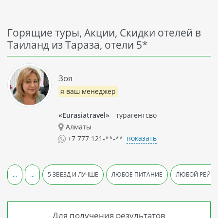
Горящие туры, Акции, Скидки отелей в
Таиланд из Тараза, отели 5*
Зоя
я ваш менеджер
«Eurasiatravel»
- турагентсво
Алматы
показать
+7 777 121-**-**
...
...
5 ЗВЕЗД И ЛУЧШЕ
ЛЮБОЕ ПИТАНИЕ
ЛЮБОЙ РЕЙТ
Для получения результатов