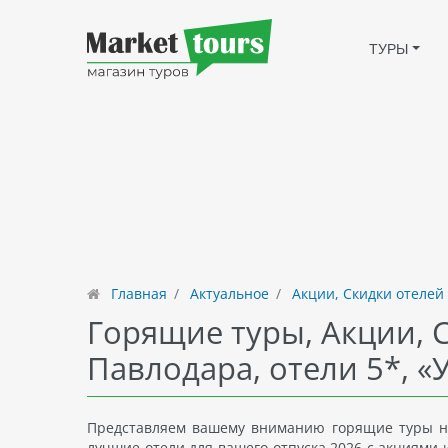
ТУРЫ
Главная
Актуальное
Акции, Скидки отелей
Горящие туры, Акции, 
Павлодара, отели 5*, «
Представляем вашему вниманию горящие туры на
лучшие отели для вашего отпуска 2026 с акциями 