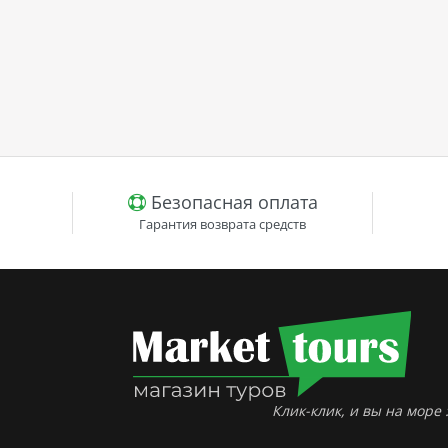
Безопасная оплата
Гарантия возврата средств
Клик-клик, и вы на море :