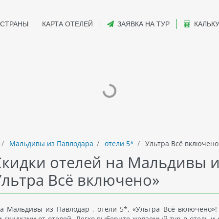
СТРАНЫ
КАРТА ОТЕЛЕЙ
ЗАЯВКА НА ТУР
КАЛЬК
Мальдивы из Павлодара
отели 5*
Ультра Всё включено
Скидки отелей на Мальдивы 
Ультра Всё включено»
 Мальдивы из Павлодар , отели 5*, «Ультра Всё включено»!
и скидками от отелей. Легко выберите желаемый тур в отель и