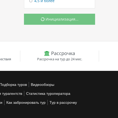
4,5 и более
Инициализация...
Рассрочка
ествия
Рассрочка на тур до 24 мес.
Подборка туров
Видеообзоры
 турагентств
Статистика туроператора
ти
Как забронировать тур
Тур в рассрочку