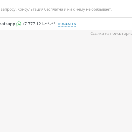
запросу. Консультация бесплатна и ни к чему не обязывает.
показать
hatsapp
+7 777 121-**-**
Ссылки на поиск горя