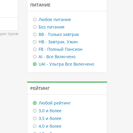
ПИТАНИЕ
Любое питание
Без питания
щих туров
BB - Только завтрак
HB - Завтрак, Ужин
FB - Полный Пансион
AI - Все Включено
UAI - Ультра Все Включено
РЕЙТИНГ
Любой рейтинг
3,0 и более
3,5 и более
4,0 и более