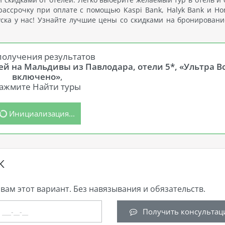
рассрочку при оплате с помощью Kaspi Bank, Halyk Bank и Ho
ска у нас! Узнайте лучшие цены со скидками на бронировани
получения результатов
й на Мальдивы из Павлодара, отели 5*, «Ультра В
включено»
,
ажмите Найти туры
Инициализация...
К
вам этот вариант. Без навязывания и обязательств.
Получить консультац