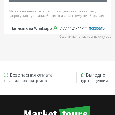
Мы используем контакты только для связи по вашему
запросу. Консультация бесплатна и ни к чему не обязывает.
показать
Написать на Whatsapp
+7 777 121-**-**
Ссылки на поиск горящих туров
Безопасная оплата
Выгодно
Гарантия возврата средств
Туры по лучшим цен