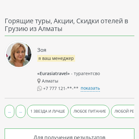
Горящие туры, Акции, Скидки отелей в
Грузию из Алматы
Зоя
я ваш менеджер
«Eurasiatravel»
- турагентсво
Алматы
показать
+7 777 121-**-**
...
...
1 ЗВЕЗДА И ЛУЧШЕ
ЛЮБОЕ ПИТАНИЕ
ЛЮБОЙ РЕЙ
Для получения результатов