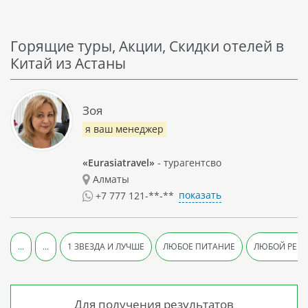
Горящие туры, Акции, Скидки отелей в
Китай из Астаны
Зоя
я ваш менеджер
«Eurasiatravel»
- турагентсво
Алматы
показать
+7 777 121-**-**
...
...
1 ЗВЕЗДА И ЛУЧШЕ
ЛЮБОЕ ПИТАНИЕ
ЛЮБОЙ РЕЙ
Для получения результатов