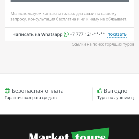
Мы используем контакты только для связи по вашему
запросу. Консультация бесплатна и ни к чему не обязывает.
показать
Написать на Whatsapp
+7 777 121-**-**
Ссылки на поиск горящих туров
Безопасная оплата
Выгодно
Гарантия возврата средств
Туры по лучшим цен