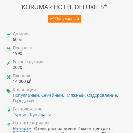
KORUMAR HOTEL DELUXE, 5*
Популярный
До моря
60 м
Построен
1990
Реконструкция
2020
Площадь
14 000 м²
Концепция
Популярный
,
Семейный
,
Пляжный
,
Оздоровление
,
Городской
Расположение
Турция
,
Кушадасы
На карте и рядом
На карте
Отель расположен в 2 км от центра п.