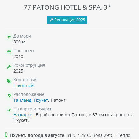
77 PATONG HOTEL & SPA, 3*
Реновация 2025
До моря
800 м
Построен
2010
Реконструкция
2025
Концепция
Пляжный
Расположение
Таиланд
,
Пхукет
, Патонг
На карте и рядом
На карте
В районе пляжа Патонг, в 37 км от аэропорта
Пхукет.
Пхукет, погода в августе
: 31°C / 25°C, Вода 29°C - Тепло,