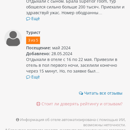
Отдыхали с сыном. Брала superior room, тур
обошелся сильно больше 200 тысяч. Приехали и
здравствуй ужас. Номер ободранны…
Ещё
Турист
3
из
5
Посещение:
май 2024
Добавлено:
28.05.2024
Отдыхали в отеле с 16 по 22 мая. Привезли в
отель в пол первого ночи, заселили конечно
через 15 минут, Но, по заявке был…
Ещё
Читать все отзывы
Стоит ли доверять рейтингу и отзывам?
Информация об отеле автоматизирована с помощью ИИ,
возможны неточности.