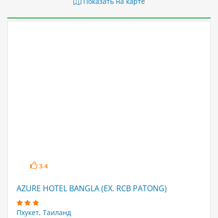
Показать на карте
3.4
AZURE HOTEL BANGLA (EX. RCB PATONG)
Пхукет
,
Таиланд