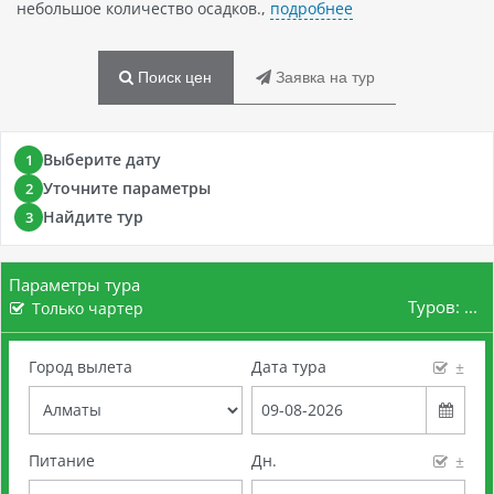
небольшое количество осадков.,
подробнее
Поиск цен
Заявка на тур
Выберите дату
1
Уточните параметры
2
Найдите тур
3
Параметры тура
Туров:
...
Только чартер
Город вылета
Дата тура
±
Питание
Дн.
±