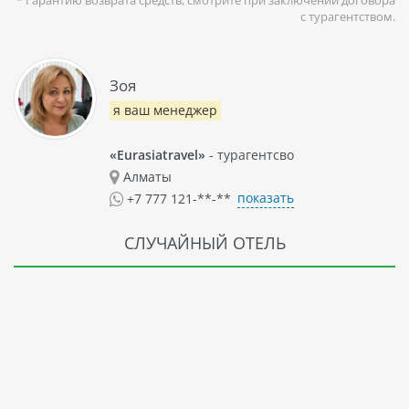
* Гарантию возврата средств, смотрите при заключении договора
с турагентством.
Зоя
я ваш менеджер
«Eurasiatravel»
- турагентсво
Алматы
показать
+7 777 121-**-**
СЛУЧАЙНЫЙ ОТЕЛЬ