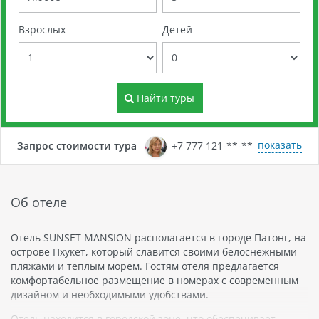
Взрослых
Детей
Найти туры
показать
Запрос стоимости тура
+7 777 121-**-**
Об отеле
Отель SUNSET MANSION располагается в городе Патонг, на
острове Пхукет, который славится своими белоснежными
пляжами и теплым морем. Гостям отеля предлагается
комфортабельное размещение в номерах с современным
дизайном и необходимыми удобствами.
Отель находится в городской зоне, что обеспечивает