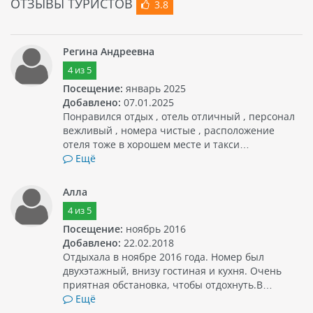
ОТЗЫВЫ ТУРИСТОВ
3.8
Регина Андреевна
4
из
5
Посещение:
январь 2025
Добавлено:
07.01.2025
Понравился отдых , отель отличный , персонал
вежливый , номера чистые , расположение
отеля тоже в хорошем месте и такси…
Ещё
Алла
4
из
5
Посещение:
ноябрь 2016
Добавлено:
22.02.2018
Отдыхала в ноябре 2016 года. Номер был
двухэтажный, внизу гостиная и кухня. Очень
приятная обстановка, чтобы отдохнуть.В…
Ещё