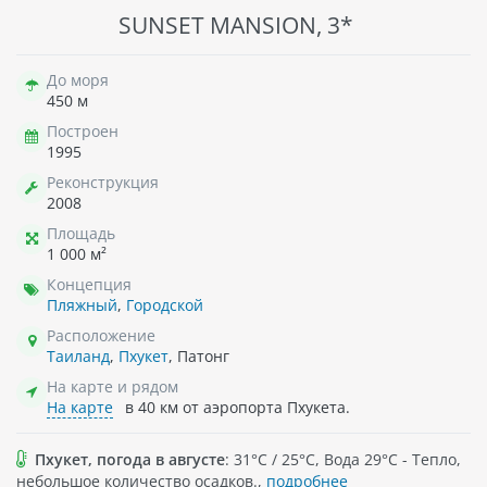
SUNSET MANSION, 3*
До моря
450 м
Построен
1995
Реконструкция
2008
Площадь
1 000 м²
Концепция
Пляжный
,
Городской
Расположение
Таиланд
,
Пхукет
, Патонг
На карте и рядом
На карте
в 40 км от аэропорта Пхукета.
Пхукет, погода в августе
: 31°C / 25°C, Вода 29°C - Тепло,
небольшое количество осадков.,
подробнее