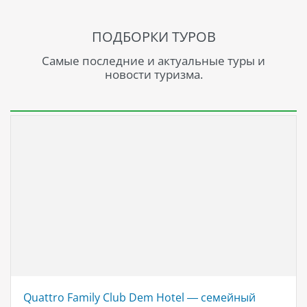
ПОДБОРКИ ТУРОВ
Самые последние и актуальные туры и
новости туризма.
Quattro Family Club Dem Hotel — семейный