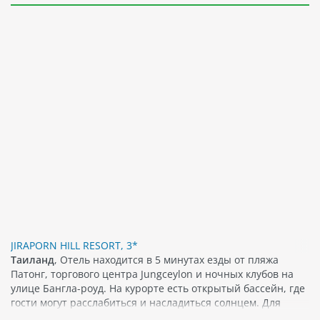
JIRAPORN HILL RESORT, 3*
Таиланд
, Отель находится в 5 минутах езды от пляжа
Патонг, торгового центра Jungceylon и ночных клубов на
улице Бангла-роуд. На курорте есть открытый бассейн, где
гости могут расслабиться и насладиться солнцем. Для
размещения уютные номера, которые оснащены