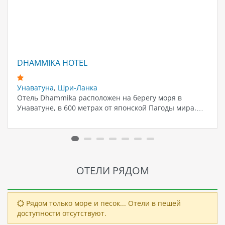
DHAMMIKA HOTEL
Унаватуна
,
Шри-Ланка
Отель Dhammika расположен на берегу моря в
Унаватуне, в 600 метрах от японской Пагоды мира.…
ОТЕЛИ РЯДОМ
Рядом только море и песок... Отели в пешей
доступности отсутствуют.