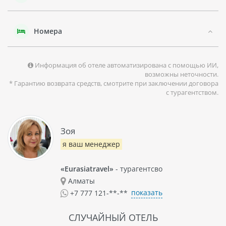
и собственной ванной комнатой.
Номера
Информация об отеле автоматизирована с помощью ИИ,
возможны неточности.
* Гарантию возврата средств, смотрите при заключении договора
с турагентством.
Зоя
я ваш менеджер
«Eurasiatravel»
- турагентсво
Алматы
показать
+7 777 121-**-**
СЛУЧАЙНЫЙ ОТЕЛЬ