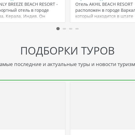
NLY BREEZE BEACH RESORT -
Отель AKHIL BEACH RESORT
рортный отель в городе
расположен в городе Варкал
а, Керала, Индия. Он
который находится в штате
ложен…
Керала на юго-западе…
ПОДБОРКИ ТУРОВ
амые последние и актуальные туры и новости туризм