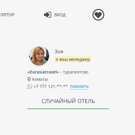
УЛЯТОР
ВХОД
Зоя
я ваш менеджер
«Eurasiatravel»
- турагентсво
Алматы
показать
+7 777 121-**-**
СЛУЧАЙНЫЙ ОТЕЛЬ