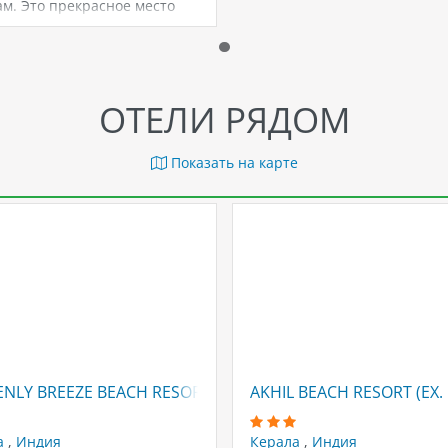
м. Это прекрасное место
емейного отдыха…
ОТЕЛИ РЯДОМ
Показать на карте
NLY BREEZE BEACH RESORT
AKHIL BEACH RESORT (EX
а
,
Индия
Керала
,
Индия