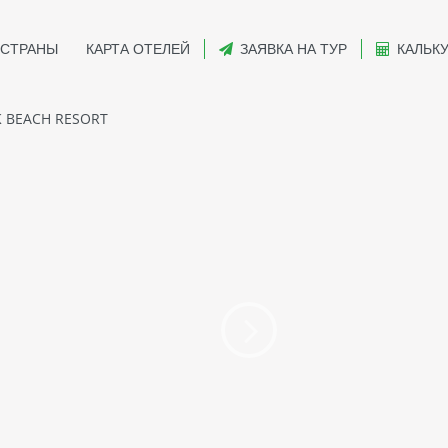
СТРАНЫ
КАРТА ОТЕЛЕЙ
ЗАЯВКА НА ТУР
КАЛЬК
 BEACH RESORT