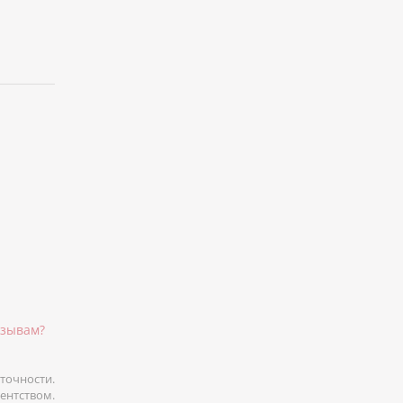
тзывам?
точности.
гентством.