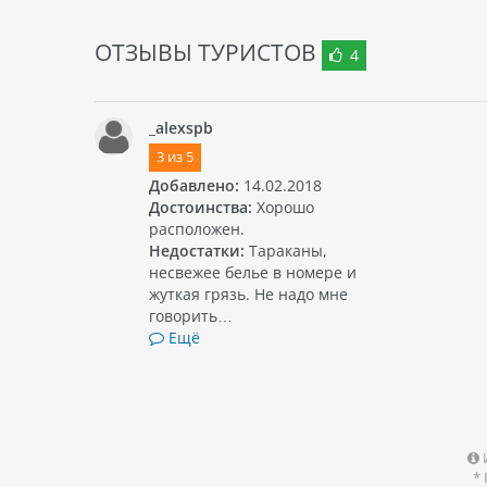
ОТЗЫВЫ ТУРИСТОВ
4
_alexspb
3
из
5
Добавлено:
14.02.2018
Достоинства:
Хорошо
расположен.
Недостатки:
Тараканы,
несвежее белье в номере и
жуткая грязь. Не надо мне
говорить…
Ещё
*