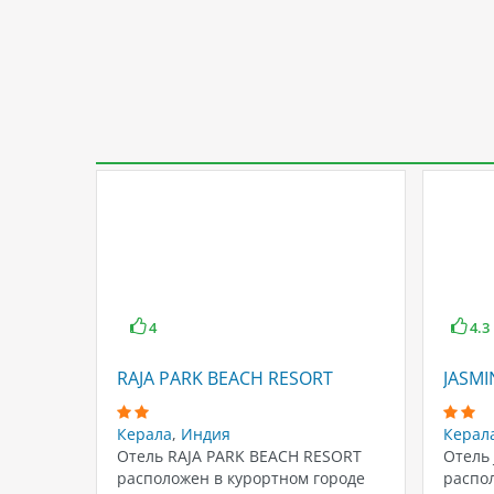
4
4.3
RAJA PARK BEACH RESORT
JASMI
Керала
,
Индия
Керал
Отель RAJA PARK BEACH RESORT
Отель
расположен в курортном городе
распол