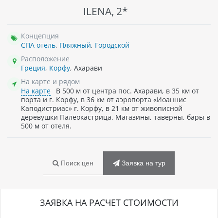
ILENA, 2*
Концепция
СПА отель
,
Пляжный
,
Городской
Расположение
Греция
,
Корфу
, Ахарави
На карте и рядом
На карте
В 500 м от центра пос. Ахарави, в 35 км от
порта и г. Корфу, в 36 км от аэропорта «Иоаннис
Каподистриас» г. Корфу, в 21 км от живописной
деревушки Палеокастрица. Магазины, таверны, бары в
500 м от отеля.
Поиск цен
Заявка на тур
ЗАЯВКА НА РАСЧЕТ СТОИМОСТИ