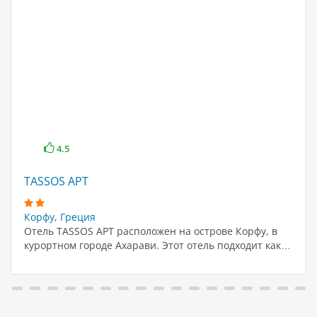
4.5
TASSOS APT
Корфу
,
Греция
Отель TASSOS APT расположен на острове Корфу, в
курортном городе Ахарави. Этот отель подходит как…