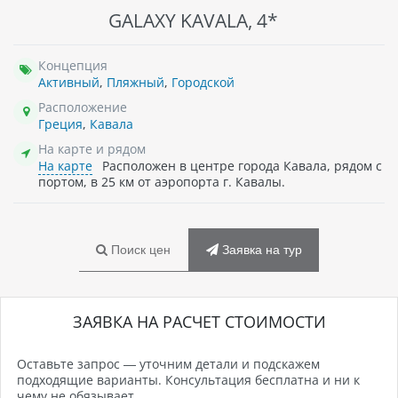
GALAXY KAVALA, 4*
Концепция
Активный
,
Пляжный
,
Городской
Расположение
Греция
,
Кавала
На карте и рядом
На карте
Расположен в центре города Кавала, рядом с
портом, в 25 км от аэропорта г. Кавалы.
Поиск цен
Заявка на тур
ЗАЯВКА НА РАСЧЕТ СТОИМОСТИ
Оставьте запрос — уточним детали и подскажем
подходящие варианты. Консультация бесплатна и ни к
чему не обязывает.