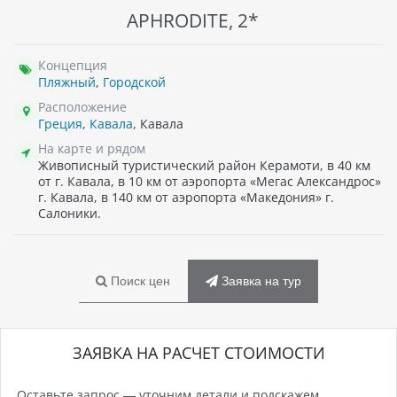
APHRODITE, 2*
Концепция
Пляжный
,
Городской
Расположение
Греция
,
Кавала
, Кавала
На карте и рядом
Живописный туристический район Керамоти, в 40 км
от г. Кавала, в 10 км от аэропорта «Мегас Александрос»
г. Кавала, в 140 км от аэропорта «Македония» г.
Салоники.
Поиск цен
Заявка на тур
ЗАЯВКА НА РАСЧЕТ СТОИМОСТИ
Оставьте запрос — уточним детали и подскажем