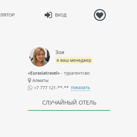
УЛЯТОР
ВХОД
Зоя
я ваш менеджер
«Eurasiatravel»
- турагентсво
Алматы
показать
+7 777 121-**-**
СЛУЧАЙНЫЙ ОТЕЛЬ