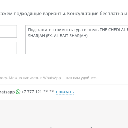
кажем подходящие варианты. Консультация бесплатна и 
росу. Можно написать в WhatsApp — как вам удобнее.
показать
hatsapp
+7 777 121-**-**