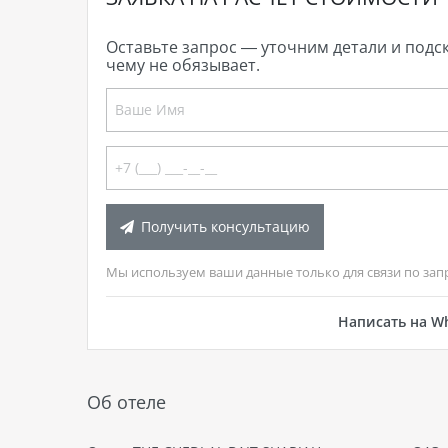
Оставьте запрос — уточним детали и подс
чему не обязывает.
Получить консультацию
Мы используем ваши данные только для связи по зап
Написать на W
Об отеле