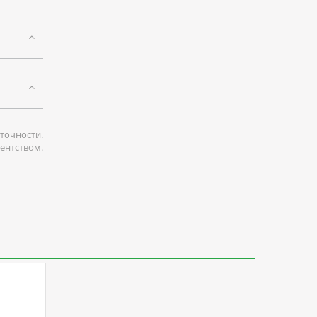
точности.
гентством.